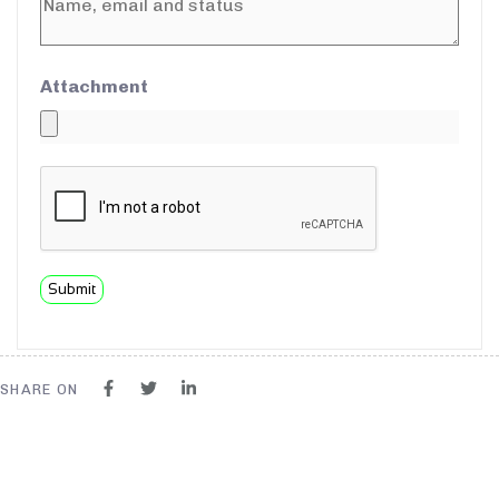
Attachment
Submit
SHARE ON