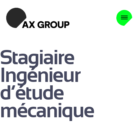
Stagiaire
Ingénieur
d’étude
mécanique